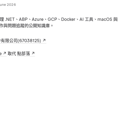
June 2026
本整理 .NET、ABP、Azure、GCP、Docker、AI 工具、mac
作與問題追蹤的公開知識庫。
限公司(67038125)
e
取代
點部落