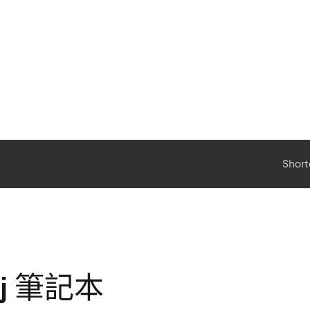
Short
uj 筆記本