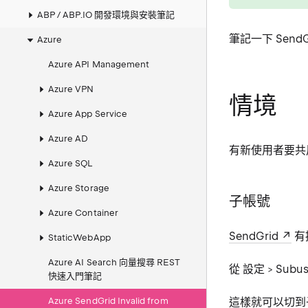
ABP / ABP.IO 開發環境與安裝筆記
筆記一下 Send
Azure
Azure API Management
Azure VPN
情境
Azure App Service
Azure AD
有新使用者要共用 
Azure SQL
Azure Storage
子帳號
Azure Container
SendGrid
有
StaticWebApp
Azure AI Search 向量搜尋 REST
從 設定 > Subus
快速入門筆記
Azure SendGrid Invalid from
這樣就可以切到子