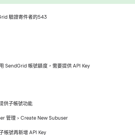
Grid 驗證寄件者的543
SendGrid 帳號額度，需要提供 API Key
提供子帳號功能
er 管理 > Create New Subuser
帳號再新增 API Key