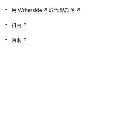
用
Writerside
取代
點部落
抖內
贊助