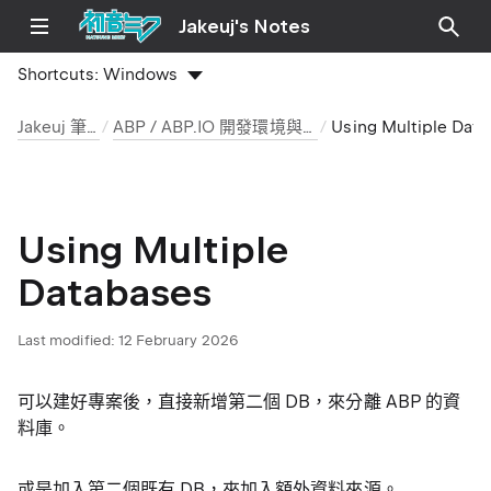
Jakeuj's Notes
Shortcuts:
Windows
Jakeuj 筆記本
ABP / ABP.IO 開發環境與安裝筆記
Using Multiple Databases
Using Multiple
Databases
Last modified:
12 February 2026
可以建好專案後，直接新增第二個 DB，來分離 ABP 的資
料庫。
或是加入第二個既有 DB，來加入額外資料來源。