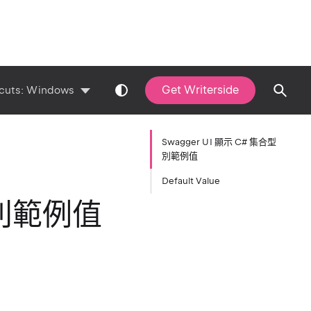
Get Writerside
cuts:
Windows
Swagger UI 顯示 C# 集合型
別範例值
Default Value
型別範例值