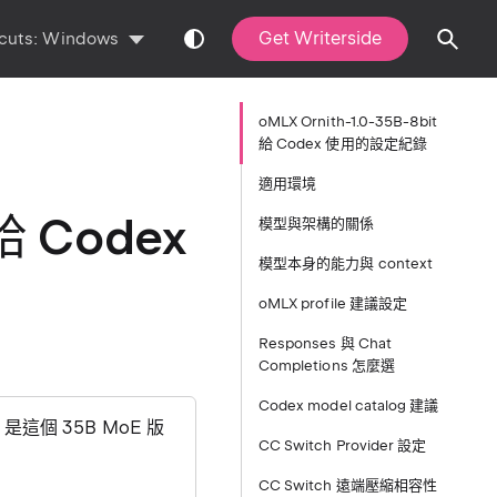
Get Writerside
cuts:
Windows
oMLX Ornith-1.0-35B-8bit
給 Codex 使用的設定紀錄
適用環境
 給 Codex
模型與架構的關係
模型本身的能力與 context
oMLX profile 建議設定
Responses 與 Chat
Completions 怎麼選
Codex model catalog 建議
` 是這個 35B MoE 版
CC Switch Provider 設定
CC Switch 遠端壓縮相容性