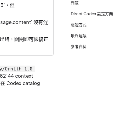
問題
en3`，但
Direct Codex 設定方向
ssage.content` 沒有混
驗證方式
最終建議
oMLX 出錯，關閉即可恢復正
參考資料
y/Ornith-1.0-
144 context
在 Codex catalog