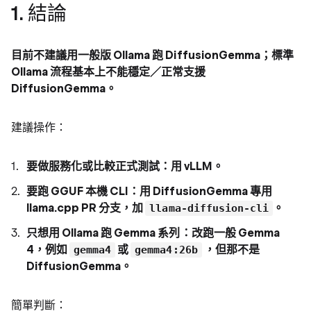
1. 結論
目前不建議用一般版 Ollama 跑 DiffusionGemma；標準
Ollama 流程基本上不能穩定／正常支援
DiffusionGemma。
建議操作：
要做服務化或比較正式測試：用 vLLM。
要跑 GGUF 本機 CLI：用 DiffusionGemma 專用
llama.cpp PR 分支，加
。
llama-diffusion-cli
只想用 Ollama 跑 Gemma 系列：改跑一般 Gemma
4，例如
或
，但那不是
gemma4
gemma4:26b
DiffusionGemma。
簡單判斷：