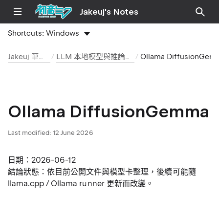
Jakeuj's Notes
Shortcuts:
Windows
Jakeuj 筆記本
LLM 本地模型與推論筆記
Ollama Diffus
Ollama DiffusionGemma
Last modified:
12 June 2026
日期：2026-06-12
結論狀態：依目前公開文件與模型卡整理，後續可能隨
llama.cpp / Ollama runner 更新而改變。