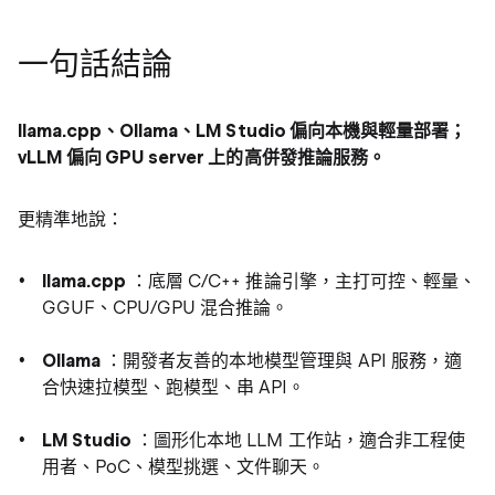
一句話結論
llama.cpp、Ollama、LM Studio 偏向本機與輕量部署；
vLLM 偏向 GPU server 上的高併發推論服務。
更精準地說：
llama.cpp
：底層 C/C++ 推論引擎，主打可控、輕量、
GGUF、CPU/GPU 混合推論。
Ollama
：開發者友善的本地模型管理與 API 服務，適
合快速拉模型、跑模型、串 API。
LM Studio
：圖形化本地 LLM 工作站，適合非工程使
用者、PoC、模型挑選、文件聊天。