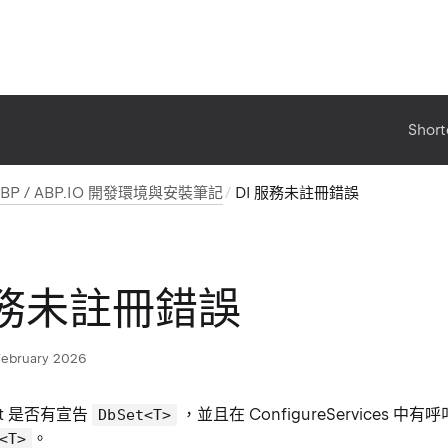
Short
ABP / ABP.IO 開發環境與安裝筆記
DI 服務未註冊錯誤
服務未註冊錯誤
February 2026
ext 是否有宣告
，並且在 ConfigureServices 中有呼
DbSet<T>
。
<T>