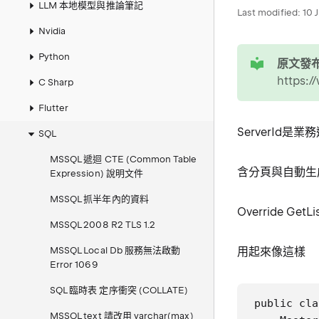
LLM 本地模型與推論筆記
Last modified:
10 
Nvidia
tip
Python
原文發布
https:
C Sharp
Flutter
ServerId是
SQL
MSSQL 遞迴 CTE (Common Table
含分頁與自動生
Expression) 說明文件
MSSQL 抓半年內的資料
Override Ge
MSSQL 2008 R2 TLS 1.2
MSSQL Local Db 服務無法啟動
用起來像這樣
Error 1069
SQL 臨時表 定序衝突 (COLLATE)
public cla
MSSQL text 請改用 varchar(max)