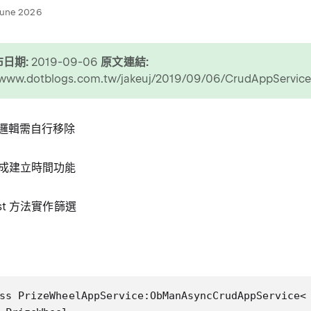
June 2026
日期:
2019-09-06
原文連結:
//www.dotblogs.com.tw/jakeuj/2019/09/06/CrudAppServic
業務邏輯需自行移除
成建立時間功能
tList 方法實作篩選
ss PrizeWheelAppService:ObManAsyncCrudAppService<
