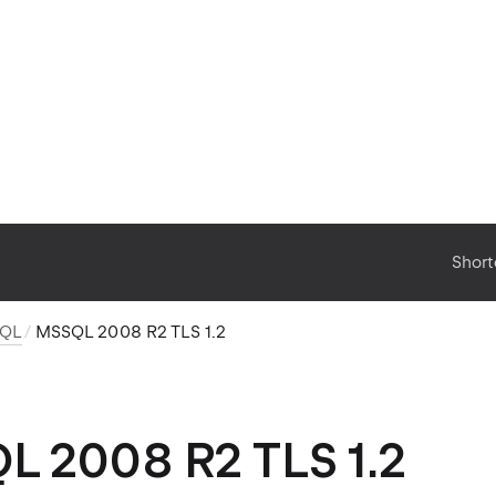
Short
SQL
MSSQL 2008 R2 TLS 1.2
 2008 R2 TLS 1.2