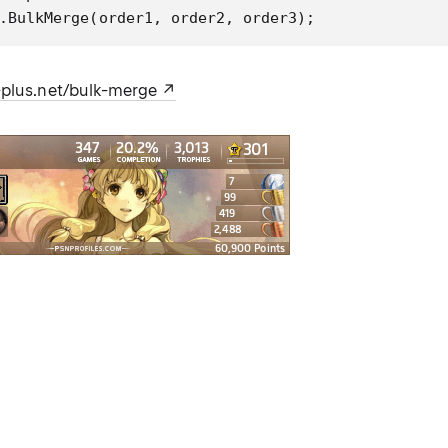
.BulkMerge(order1, order2, order3);
-plus.net/bulk-merge