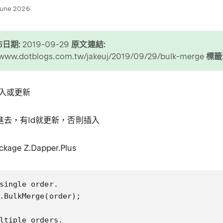
June 2026
日期:
2019-09-29
原文連結:
//www.dotblogs.com.tw/jakeuj/2019/09/29/bulk-merge
標籤
 插入或更新
體>進去，有Id就更新，否則插入
ackage Z.Dapper.Plus
single order.

.BulkMerge(order);

ltiple orders.
