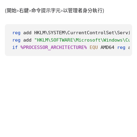
(開始>右鍵>命令提示字元>以管理者身分執行)
reg
 add HKLM\SYSTEM\CurrentControlSet\Service
reg
 add 
"HKLM\SOFTWARE\Microsoft\Windows\Curr
if
%PROCESSOR_ARCHITECTURE%
EQU
 AMD64
reg
 add
原由
現在很多服務都只能走 TLS 1.2
但舊系統即便更新後有支援 TLS 1.2
但是不特別設定了話還是不會走 1.2