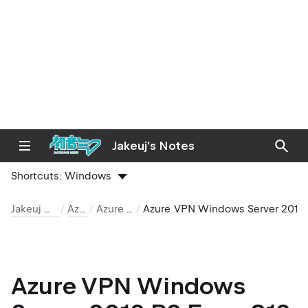
Jakeuj's Notes
Shortcuts:
Windows
Jakeuj 筆記本
Azure
Azure VPN
Azure VPN Windows Server 2012 R2 Error 812
Azure VPN Windows