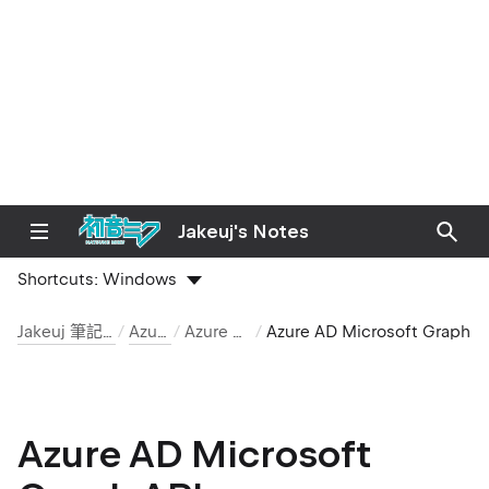
Jakeuj's Notes
Shortcuts:
Windows
Jakeuj 筆記本
Azure
Azure AD
Azure AD Microsoft Graph API
Azure AD Microsoft