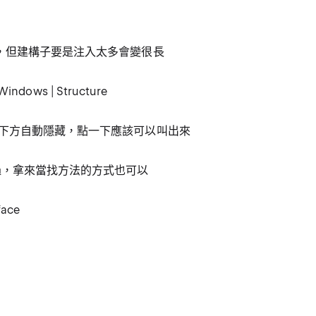
線，但建構子要是注入太多會變很長
 Windows | Structure
下方自動隱藏，點一下應該可以叫出來
過，拿來當找方法的方式也可以
face