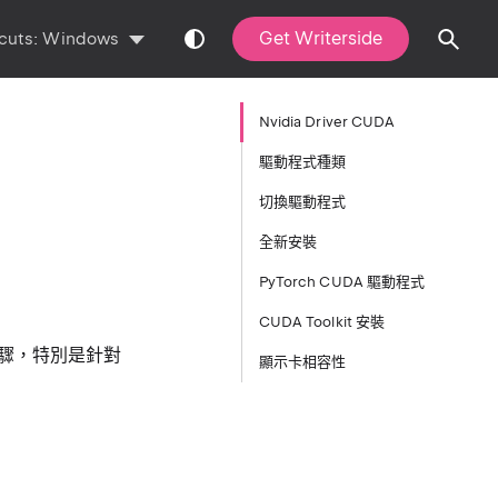
Get Writerside
cuts:
Windows
Nvidia Driver CUDA
驅動程式種類
切換驅動程式
全新安裝
PyTorch CUDA 驅動程式
CUDA Toolkit 安裝
裝步驟，特別是針對
顯示卡相容性