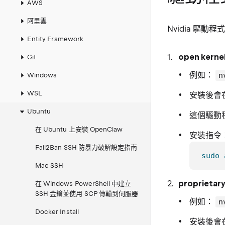
AWS
阿里雲
Nvidia 驅動
Entity Framework
open kerne
Git
例如：
n
Windows
WSL
安裝後會
Ubuntu
這個驅動
在 Ubuntu 上安裝 OpenClaw
安裝指令
Fail2Ban SSH 防暴力破解設定指南
sudo
Mac SSH
proprietary
在 Windows PowerShell 中建立
SSH 金鑰並使用 SCP 傳輸到伺服器
例如：
n
Docker Install
安裝後會