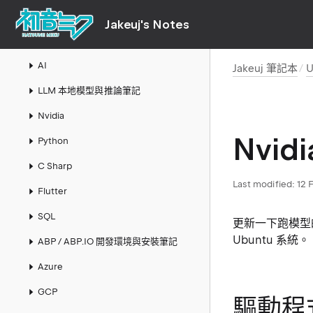
Mac
Jakeuj's Notes
Links
AI
Jakeuj 筆記本
U
LLM 本地模型與推論筆記
Nvidia
Nvidi
Python
C Sharp
Last modified:
12 
Flutter
SQL
更新一下跑模型的驅
Ubuntu 系統。
ABP / ABP.IO 開發環境與安裝筆記
Azure
GCP
驅動程