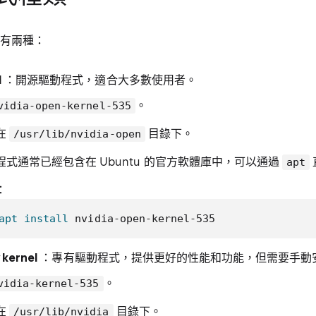
程式有兩種：
l
：開源驅動程式，適合大多數使用者。
。
vidia-open-kernel-535
在
目錄下。
/usr/lib/nvidia-open
程式通常已經包含在 Ubuntu 的官方軟體庫中，可以通過
apt
：
apt
install
 nvidia-open-kernel-535
 kernel
：專有驅動程式，提供更好的性能和功能，但需要手動
。
vidia-kernel-535
在
目錄下。
/usr/lib/nvidia