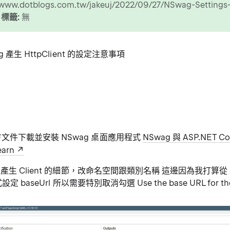
/www.dotblogs.com.tw/jakeuj/2022/09/27/NSwag-Settings-
p
標籤:
無
 產生 HttpClient 的設定注意事項
文件下載並安裝 NSwag 桌面應用程式
NSwag 與 ASP.NET C
earn
 產生 Client 的細節，改命名空間跟類別名稱 這邊因為我打算從 Star
式設定 baseUrl 所以需要特別取消勾選 Use the base URL for the