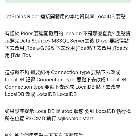
JetBrains Rider 連接開發用的本地資料庫 LocalDB 要點
有鑑於 Rider 要連開發用的 localdb 不是那麼直覺? 重點提
示選完Data Source> MSSQL Server之後 Driver要記得點
下去改用 jTds 要記得點下去改用 jTds 點下去改用 jTds 改
用 jTds jTds
這樣還不夠 還要記得 Connection type 要點下去改成
LocalDB 記得 Connection type 要點下去改成 LocalDB
Connection type 要點下去改成 LocalDB 點下去改成
LocalDB 改成 LocalDB LocalDB
如果設完提示 LocalDB 是 stop 狀態 要到 LocalDB 執行檔
所在位置 PS/CMD 執行 sqllocaldb start
P.S. 首次使用要點一下下方 下載驅動