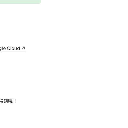
le Cloud
 才連得到哦！