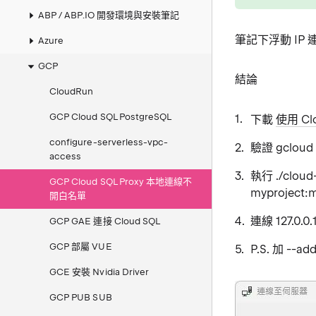
ABP / ABP.IO 開發環境與安裝筆記
筆記下浮動 IP 連
Azure
GCP
結論
CloudRun
GCP Cloud SQL PostgreSQL
下載
使用 Clo
configure-serverless-vpc-
驗證 gcloud a
access
執行 ./cloud-
GCP Cloud SQL Proxy 本地連線不
myproject:
開白名單
連線 127.0.0.
GCP GAE 連接 Cloud SQL
GCP 部屬 VUE
P.S. 加 --
GCE 安裝 Nvidia Driver
GCP PUB SUB