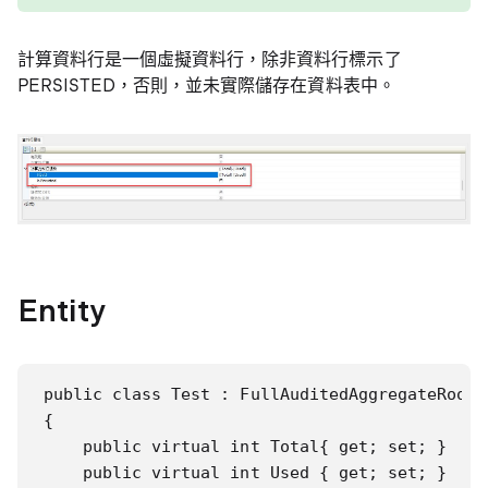
計算資料行是一個虛擬資料行，除非資料行標示了
PERSISTED，否則，並未實際儲存在資料表中。
Entity
public class Test : FullAuditedAggregateRoot<G
{

    public virtual int Total{ get; set; }

    public virtual int Used { get; set; }
