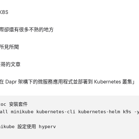
K8S
際卻還有很多不熟的地方
所見所聞
 保哥的文章
Dapr 架構下的微服務應用程式並部署到 Kubernetes 叢集」
coc 安裝套件

all minikube kubernetes-cli kubernetes-helm k9s -y
ikube 設定使用 hyperv
