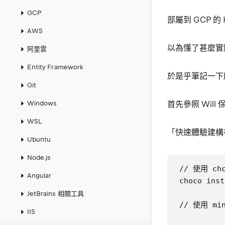
GCP
部屬到 GCP 的 
AWS
以為懂了甚麼實
阿里雲
Entity Framework
於是乎筆記一下
Git
Windows
首先參照 Will
WSL
「快速體驗建構在 
Ubuntu
Node.js
// 使用 ch
Angular
choco inst
JetBrains 相關工具
// 使用 min
IIS