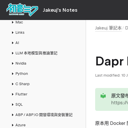
Jakeuj's Notes
Jakeuj 筆記本
Mac
Jakeuj 筆記本
D
Links
AI
LLM 本地模型與推論筆記
Dapr
Nvidia
Python
Last modified:
10 
C Sharp
tip
Flutter
原文發布
https:/
SQL
ABP / ABP.IO 開發環境與安裝筆記
原本用 Docker
Azure