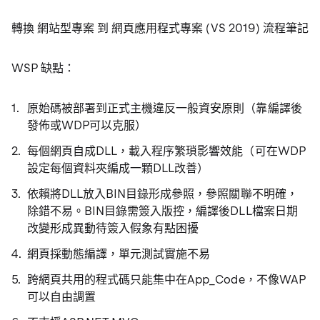
轉換 網站型專案 到 網頁應用程式專案 (VS 2019) 流程筆記
WSP 缺點：
原始碼被部署到正式主機違反一般資安原則（靠編譯後
發佈或WDP可以克服）
每個網頁自成DLL，載入程序繁瑣影響效能（可在WDP
設定每個資料夾編成一顆DLL改善）
依賴將DLL放入BIN目錄形成參照，參照關聯不明確，
除錯不易。BIN目錄需簽入版控，編譯後DLL檔案日期
改變形成異動待簽入假象有點困擾
網頁採動態編譯，單元測試實施不易
跨網頁共用的程式碼只能集中在App_Code，不像WAP
可以自由調置