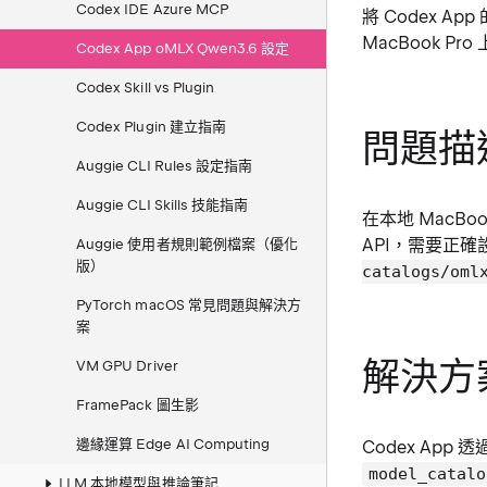
Codex IDE Azure MCP
將 Codex A
MacBook P
Codex App oMLX Qwen3.6 設定
Codex Skill vs Plugin
Codex Plugin 建立指南
問題描
Auggie CLI Rules 設定指南
Auggie CLI Skills 技能指南
在本地 MacBoo
API，需要正
Auggie 使用者規則範例檔案（優化
版）
catalogs/oml
PyTorch macOS 常見問題與解決方
案
解決方
VM GPU Driver
FramePack 圖生影
邊緣運算 Edge AI Computing
Codex App 透
model_catalo
LLM 本地模型與推論筆記