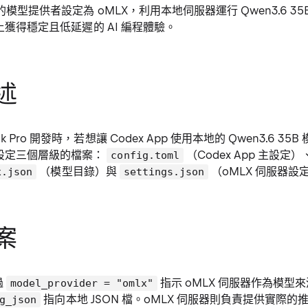
pp 的模型提供者設定為 oMLX，利用本地伺服器運行 Qwen3.6 3
ro 上獲得穩定且低延遲的 AI 編程體驗。
述
k Pro 開發時，若想讓 Codex App 使用本地的 Qwen3.6 3
確設定三個層級的檔案：
（Codex App 主設定）
config.toml
（模型目錄）與
（oMLX 伺服器設
x.json
settings.json
案
過
指示 oMLX 伺服器作為模型
model_provider = "omlx"
指向本地 JSON 檔。oMLX 伺服器則負責提供實際
g_json