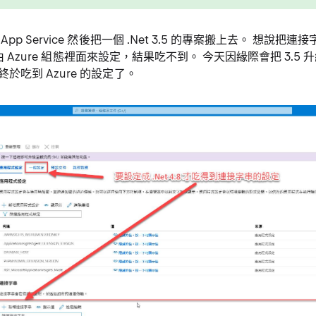
pp Service 然後把一個 .Net 3.5 的專案搬上去。 想說把連
g 改由 Azure 組態裡面來設定，結果吃不到。 今天因緣際會把 3.5 
於吃到 Azure 的設定了。