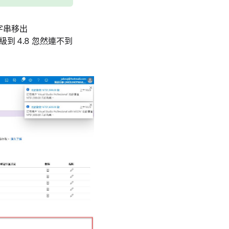
接字串移出
升級到 4.8 忽然連不到