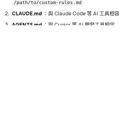
/path/to/custom-rules.md
CLAUDE.md
：與 Claude Code 等 AI 工具相容
AGENTS.md
：與 Cursor 等 AI 開發工具相容
工作區指引
：
<workspace_root>/.augment/guidelines.md
（舊版格式）
工作區規則資料夾
：
- 遞迴搜尋
<workspace_root>/.augment/rules/
檔案
.md
使用者規則資料夾
：
- 遞迴搜尋
~/.augment/rules/
檔案（全域規則）
.md
使用者規則 vs 工作區規則