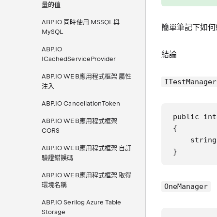
量的值
ABP.IO 同時使用 MSSQL 與
簡單筆記下如何統
MySQL
ABP.IO
結論
ICachedServiceProvider
ABP.IO WEB應用程式框架 屬性
ITestManager
注入
ABP.IO CancellationToken
public int
ABP.IO WEB應用程式框架
{

CORS
    string
ABP.IO WEB應用程式框架 自訂
}
驗證錯誤碼
ABP.IO WEB應用程式框架 取得
環境名稱
OneManager
ABP.IO Serilog Azure Table
Storage