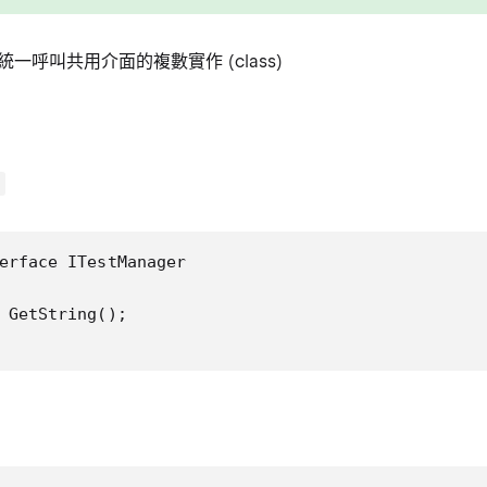
一呼叫共用介面的複數實作 (class)
erface ITestManager

 GetString();
