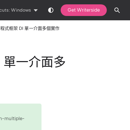
Get Writerside
cuts:
Windows
應用程式框架 DI 單一介面多個實作
DI 單一介面多
h-multiple-