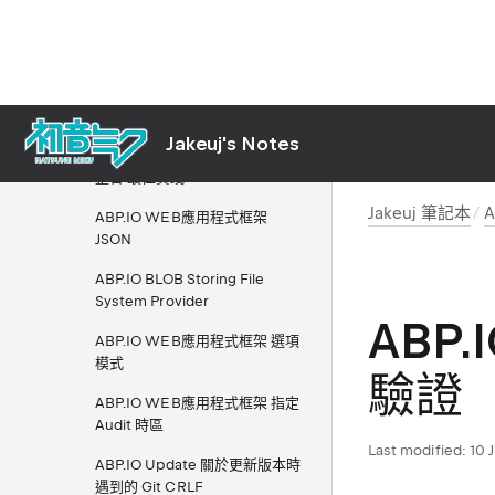
一介面多個實作
ABP.IO WEB應用程式框架 7.1
ABP.IO WEB應用程式框架
SendGrid 整合
Jakeuj's Notes
ABP.IO WEB應用程式框架 EF
整合 最佳實踐
Jakeuj 筆記本
ABP.IO WEB應用程式框架
JSON
ABP.IO BLOB Storing File
System Provider
ABP.
ABP.IO WEB應用程式框架 選項
模式
驗證
ABP.IO WEB應用程式框架 指定
Audit 時區
Last modified:
10 
ABP.IO Update 關於更新版本時
遇到的 Git CRLF