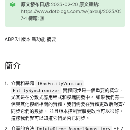
原文發布日期:
2023-02-20
原文連結:
https://www.dotblogs.com.tw/jakeuj/2023/02/2
7-1
標籤:
無
ABP 7.1 版本 新功能 摘要
簡介
介面和基類
IHasEntityVersion
實體同步是一個重要的概念，
EntitySynchronizer
尤其是在分散式應用程式和模塊開發中。 如果我們有一
個與其他模組相關的實體，我們需要在實體更改后對齊/
同步它們的數據， 並且版本控制實體更改也可以很好，
這樣我們就可以知道它們是否已同步。
介面的方法
EF 7
DeleteDirectAsyncIRepository