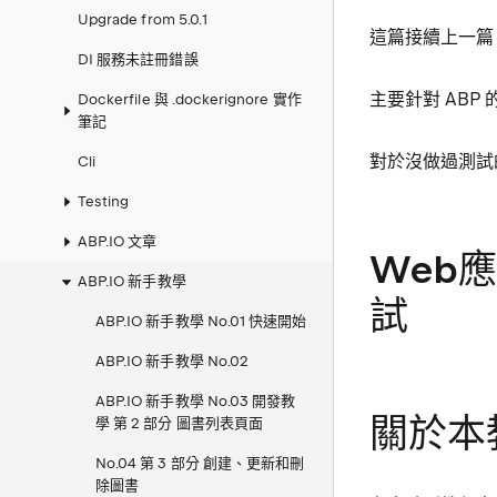
Upgrade from 5.0.1
這篇接續上一篇
DI 服務未註冊錯誤
主要針對 ABP
Dockerfile 與 .dockerignore 實作
筆記
對於沒做過測試
Cli
Testing
ABP.IO 文章
Web
ABP.IO 新手教學
試
ABP.IO 新手教學 No.01 快速開始
ABP.IO 新手教學 No.02
ABP.IO 新手教學 No.03 開發教
關於本
學 第 2 部分 圖書列表頁面
No.04 第 3 部分 創建、更新和刪
除圖書