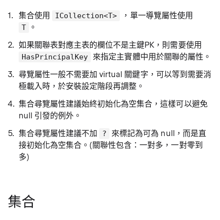
集合使用
，單一導覽屬性使用
ICollection<T>
。
T
如果關聯表對應主表的欄位不是主鍵PK，則需要使用
來指定主實體中用於關聯的屬性。
HasPrincipalKey
尋覽屬性一般不需要加 virtual 關鍵字，可以等到需要消
極載入時，於安裝設定階段再調整。
集合尋覽屬性建議始終初始化為空集合，這樣可以避免
null 引發的例外。
集合尋覽屬性建議不加
來標記為可為 null，而是直
?
接初始化為空集合。(關聯性包含：一對多，一對零到
多)
集合