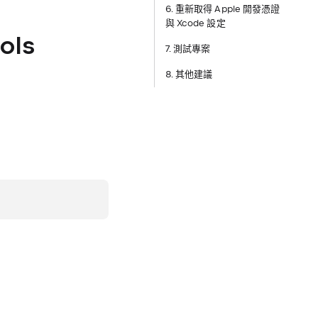
6. 重新取得 Apple 開發憑證
與 Xcode 設定
ols
7. 測試專案
8. 其他建議