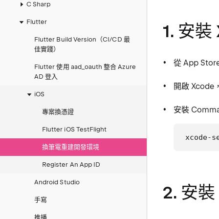
C Sharp
Flutter
1. 安裝 
Flutter Build Version（CI/CD 最
佳實踐）
從 App Sto
Flutter 使用 aad_oauth 整合 Azure
AD 登入
開啟 Xcod
iOS
安裝 Comman
專案換憑證
Flutter iOS TestFlight
xcode-s
換筆電重建開發環境
Register An App ID
Android Studio
2. 安裝
手寫
推播