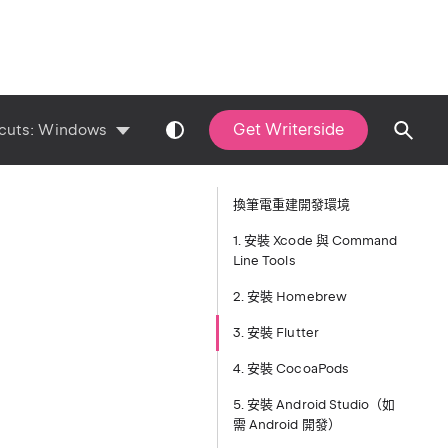
Get Writerside
cuts:
Windows
換筆電重建開發環境
1. 安裝 Xcode 與 Command
Line Tools
2. 安裝 Homebrew
3. 安裝 Flutter
4. 安裝 CocoaPods
5. 安裝 Android Studio（如
。
需 Android 開發）