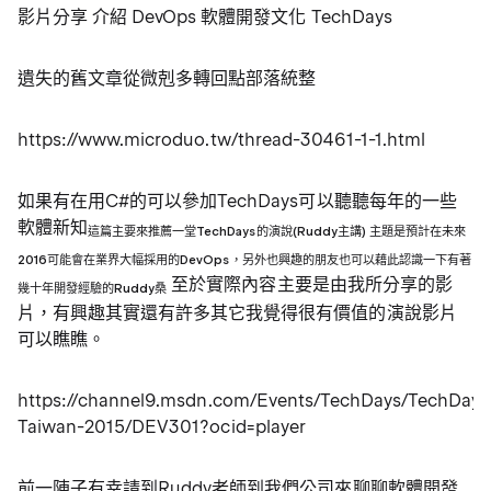
影片分享 介紹 DevOps 軟體開發文化 TechDays
遺失的舊文章從微剋多轉回點部落統整
https://www.microduo.tw/thread-30461-1-1.html
如果有在用C#的可以參加TechDays可以聽聽每年的一些
軟體新知
這篇主要來推薦一堂TechDays的演說(Ruddy主講) 主題是預計在未來
2016可能會在業界大幅採用的DevOps，另外也興趣的朋友也可以藉此認識一下有著
至於實際內容主要是由我所分享的影
幾十年開發經驗的Ruddy桑
片，有興趣其實還有許多其它我覺得很有價值的演說影片
可以瞧瞧。
https://channel9.msdn.com/Events/TechDays/TechDays
Taiwan-2015/DEV301?ocid=player
前一陣子有幸請到Ruddy老師到我們公司來聊聊軟體開發