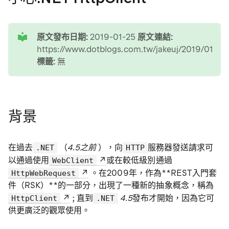
tip
原文發布日期:
2019-01-25
原文連結:
https://www.dotblogs.com.tw/jakeuj/2019/01/25/
標籤:
無
背景
在過去
（
4.5之前
），向
服務器發送請求可
.NET
HTTP
以通過使用
或在較低級別通過
WebClient
。在2009年，作為**REST入門套
HttpWebRequest
件（RSK）**的一部分，出現了一種新的抽象概念，稱為
; 直到
4.5
發布才開始，因為它可
HttpClient
.NET
供更廣泛的觀眾使用。