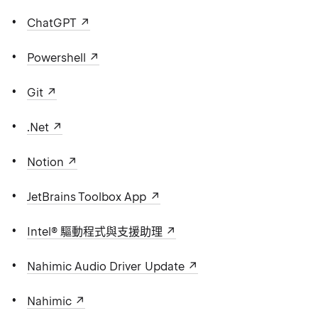
ChatGPT
Powershell
Git
.Net
Notion
JetBrains Toolbox App
Intel® 驅動程式與支援助理
Nahimic Audio Driver Update
Nahimic